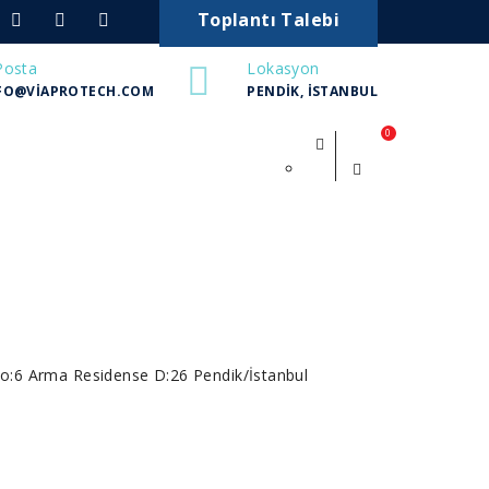
Toplantı Talebi
Posta
Lokasyon
FO@VIAPROTECH.COM
PENDIK, İSTANBUL
0
o:6 Arma Residense D:26 Pendik/İstanbul