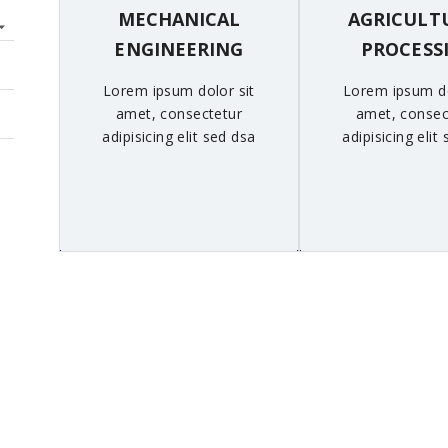
MECHANICAL
AGRICULT
ENGINEERING
PROCESS
Lorem ipsum dolor sit
Lorem ipsum do
amet, consectetur
amet, consec
adipisicing elit sed dsa
adipisicing elit