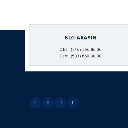
BIZI ARAYIN
Ofis : (216) 266 86 36
Gsm: (533) 660 30 00