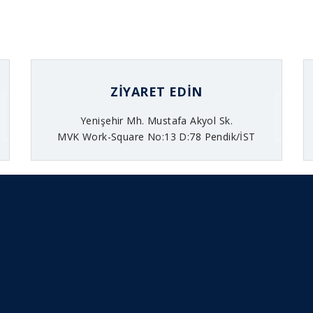
ZIYARET EDIN
Yenişehir Mh. Mustafa Akyol Sk.
MVK Work-Square No:13 D:78 Pendik/İST