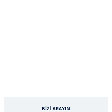
BIZI ARAYIN