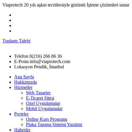
Viaprotech 20 yılı aşkın tecrübesiyle görüntü İşleme çözümleri sunar
Toplantı Talebi
Telefon
0(216) 266 86 36
E-Posta
info@viaprotech.com
Lokasyon
Pendik, İstanbul
Ana Sayfa
Hakkımızda
Hizmetler
Web Tasarim
E-Ticaret Sitesi
Ozel Uygulamalar
Mobil Uygulamalar
Projeler
Online Kurs Programı
Plaka Tanıma Sistemi Yazılımı
Haberler