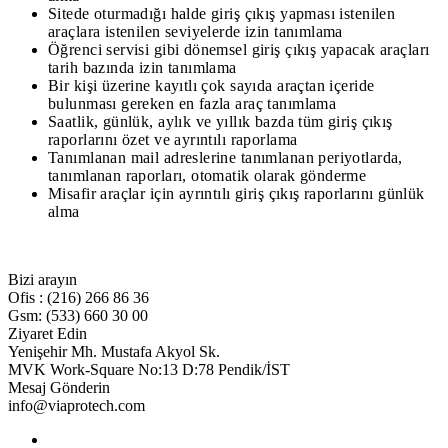
Sitede oturmadığı halde giriş çıkış yapması istenilen
araçlara istenilen seviyelerde izin tanımlama
Öğrenci servisi gibi dönemsel giriş çıkış yapacak araçları
tarih bazında izin tanımlama
Bir kişi üzerine kayıtlı çok sayıda araçtan içeride
bulunması gereken en fazla araç tanımlama
Saatlik, günlük, aylık ve yıllık bazda tüm giriş çıkış
raporlarını özet ve ayrıntılı raporlama
Tanımlanan mail adreslerine tanımlanan periyotlarda,
tanımlanan raporları, otomatik olarak gönderme
Misafir araçlar için ayrıntılı giriş çıkış raporlarını günlük
alma
Bizi arayın
Ofis : (216) 266 86 36
Gsm: (533) 660 30 00
Ziyaret Edin
Yenişehir Mh. Mustafa Akyol Sk.
MVK Work-Square No:13 D:78 Pendik/İST
Mesaj Gönderin
info@viaprotech.com