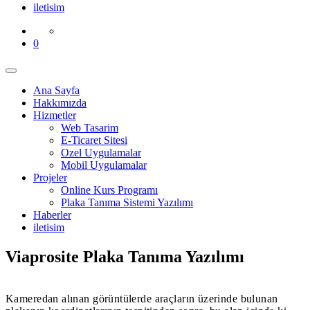
iletisim
0
Ana Sayfa
Hakkımızda
Hizmetler
Web Tasarim
E-Ticaret Sitesi
Ozel Uygulamalar
Mobil Uygulamalar
Projeler
Online Kurs Programı
Plaka Tanıma Sistemi Yazılımı
Haberler
iletisim
Viaprosite Plaka Tanıma Yazılımı
Kameredan alınan görüntülerde araçların üzerinde bulunan