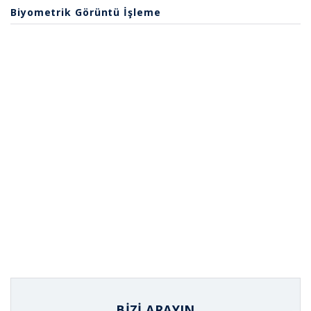
Biyometrik Görüntü İşleme
BIZI ARAYIN