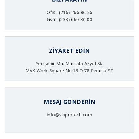
Ofis : (216) 266 86 36
Gsm: (533) 660 30 00
ZIYARET EDIN
Yenişehir Mh. Mustafa Akyol Sk.
MVK Work-Square No:13 D:78 Pendik/İST
MESAJ GÖNDERIN
info@viaprotech.com