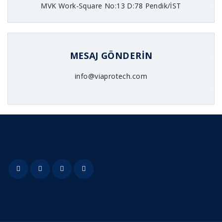
MVK Work-Square No:13 D:78 Pendik/İST
MESAJ GÖNDERIN
info@viaprotech.com