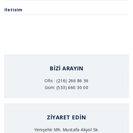
Iletisim
BIZI ARAYIN
Ofis : (216) 266 86 36
Gsm: (533) 660 30 00
ZIYARET EDIN
Yenişehir Mh. Mustafa Akyol Sk.