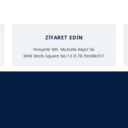
ZIYARET EDIN
Yenişehir Mh. Mustafa Akyol Sk.
MVK Work-Square No:13 D:78 Pendik/İST