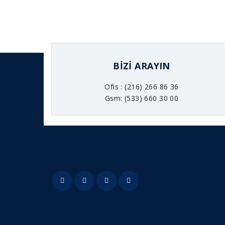
BIZI ARAYIN
Ofis : (216) 266 86 36
Gsm: (533) 660 30 00