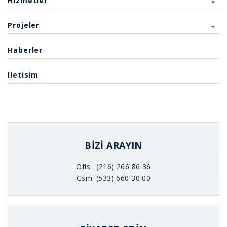
Hizmetler
Projeler
Haberler
Iletisim
BIZI ARAYIN
Ofis : (216) 266 86 36
Gsm: (533) 660 30 00