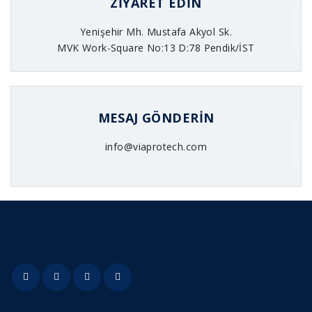
ZIYARET EDIN
Yenişehir Mh. Mustafa Akyol Sk.
MVK Work-Square No:13 D:78 Pendik/İST
MESAJ GÖNDERIN
info@viaprotech.com