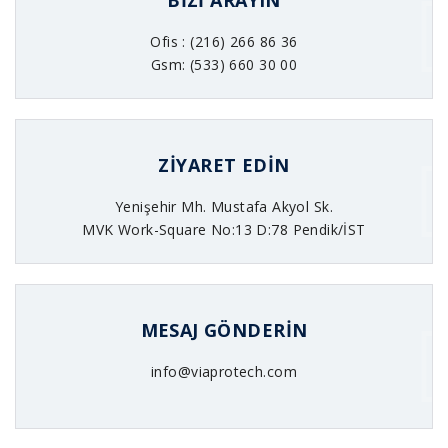
BIZI ARAYIN
Ofis : (216) 266 86 36
Gsm: (533) 660 30 00
ZIYARET EDIN
Yenişehir Mh. Mustafa Akyol Sk.
MVK Work-Square No:13 D:78 Pendik/İST
MESAJ GÖNDERIN
info@viaprotech.com