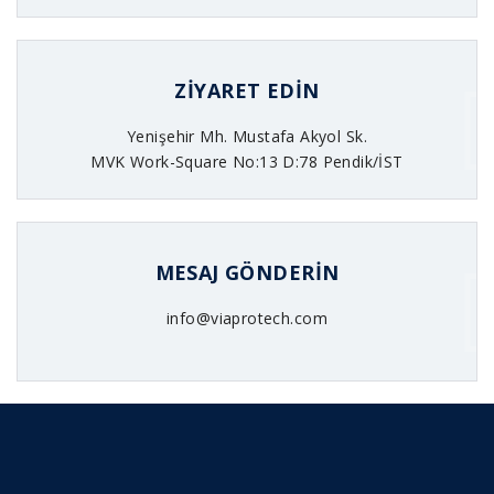
ZIYARET EDIN
Yenişehir Mh. Mustafa Akyol Sk.
MVK Work-Square No:13 D:78 Pendik/İST
MESAJ GÖNDERIN
info@viaprotech.com