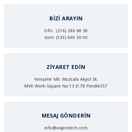
BIZI ARAYIN
Ofis : (216) 266 86 36
Gsm: (533) 660 30 00
ZIYARET EDIN
Yenişehir Mh. Mustafa Akyol Sk.
MVK Work-Square No:13 D:78 Pendik/İST
MESAJ GÖNDERIN
info@viaprotech.com