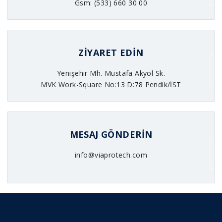
Gsm: (533) 660 30 00
ZIYARET EDIN
Yenişehir Mh. Mustafa Akyol Sk.
MVK Work-Square No:13 D:78 Pendik/İST
MESAJ GÖNDERIN
info@viaprotech.com