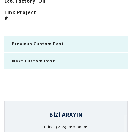
Eco
,
Factory
,
Oil
Link Project:
#
Previous Custom Post
Next Custom Post
BIZI ARAYIN
Ofis : (216) 266 86 36